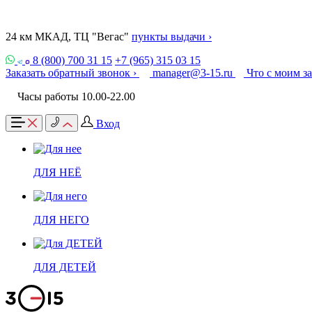
24 км МКАД, ТЦ "Вегас"
пункты выдачи ›
8 (800) 700 31 15
+7 (965) 315 03 15
Заказать обратный звонок ›
manager@3-15.ru
Что с моим з
Часы работы 10.00-22.00
Вход
ДЛЯ НЕЁ
ДЛЯ НЕГО
ДЛЯ ДЕТЕЙ