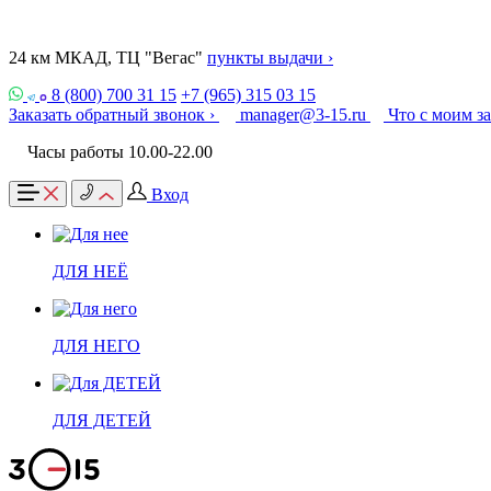
24 км МКАД, ТЦ "Вегас"
пункты выдачи ›
8 (800) 700 31 15
+7 (965) 315 03 15
Заказать обратный звонок ›
manager@3-15.ru
Что с моим з
Часы работы 10.00-22.00
Вход
ДЛЯ НЕЁ
ДЛЯ НЕГО
ДЛЯ ДЕТЕЙ