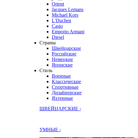
Orient
Jacques Lemans
Michael Kors
L'Duchen
Casio
Emporio Armani
Diesel
Страны
Швейцарские
Российские
Немецкие
Японские
Стиль
Военные
Классические
Спортивные
Дизайнерские
Яхтенные
ШВЕЙЦАРСКИЕ ›
УМНЫЕ ›