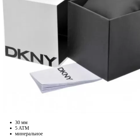
30 мм
5 ATM
минеральное