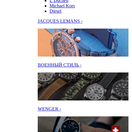
L’Duchen
Michael Kors
Diesel
JACQUES LEMANS ›
ВОЕННЫЙ СТИЛЬ ›
WENGER ›