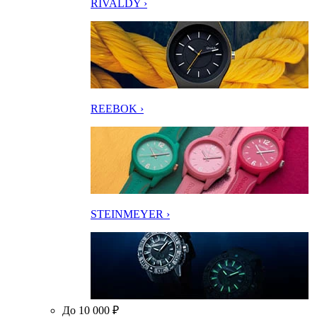
RIVALDY ›
REEBOK ›
STEINMEYER ›
До 10 000 ₽