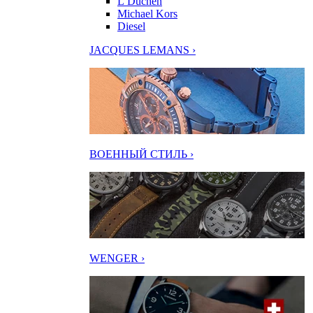
L’Duchen
Michael Kors
Diesel
JACQUES LEMANS ›
ВОЕННЫЙ СТИЛЬ ›
WENGER ›