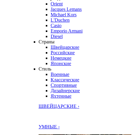
Orient
Jacques Lemans
Michael Kors
L'Duchen
Casio
Emporio Armani
Diesel
Страны
Швейцарские
Российские
Немецкие
Японские
Стиль
Военные
Классические
Спортивные
Дизайнерские
Яхтенные
ШВЕЙЦАРСКИЕ ›
УМНЫЕ ›