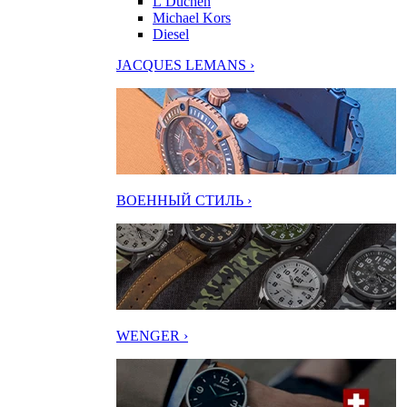
L’Duchen
Michael Kors
Diesel
JACQUES LEMANS ›
ВОЕННЫЙ СТИЛЬ ›
WENGER ›