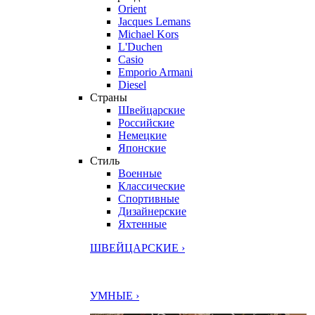
Orient
Jacques Lemans
Michael Kors
L'Duchen
Casio
Emporio Armani
Diesel
Страны
Швейцарские
Российские
Немецкие
Японские
Стиль
Военные
Классические
Спортивные
Дизайнерские
Яхтенные
ШВЕЙЦАРСКИЕ ›
УМНЫЕ ›