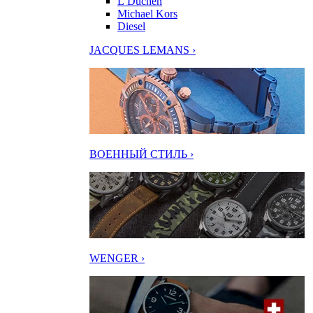
L’Duchen
Michael Kors
Diesel
JACQUES LEMANS ›
ВОЕННЫЙ СТИЛЬ ›
WENGER ›