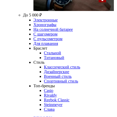
До 5 000 ₽
Электронные
Хронографы
На солнечной батарее
С шагомером
С пульсометром
Для плавания
Браслет
Стальной
Титановый
Стиль
Классический стиль
Дизайнерские
Военный стиль
Спортивный стиль
Топ-бренды
Casio
Rivaldy
Reebok Classic
Steinmeyer
Слава