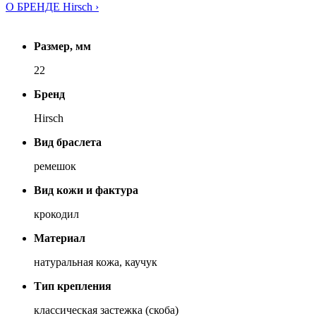
О БРЕНДЕ Hirsch ›
Размер, мм
22
Бренд
Hirsch
Вид браслета
ремешок
Вид кожи и фактура
крокодил
Материал
натуральная кожа, каучук
Тип крепления
классическая застежка (скоба)