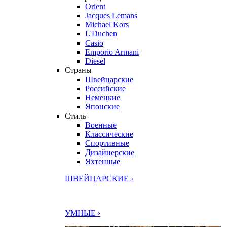
Orient
Jacques Lemans
Michael Kors
L'Duchen
Casio
Emporio Armani
Diesel
Страны
Швейцарские
Российские
Немецкие
Японские
Стиль
Военные
Классические
Спортивные
Дизайнерские
Яхтенные
ШВЕЙЦАРСКИЕ ›
УМНЫЕ ›