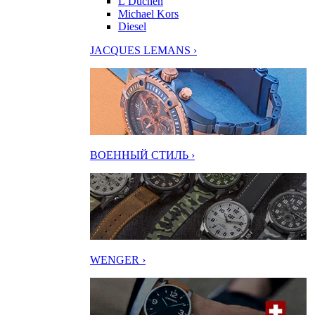
L’Duchen
Michael Kors
Diesel
JACQUES LEMANS ›
ВОЕННЫЙ СТИЛЬ ›
WENGER ›