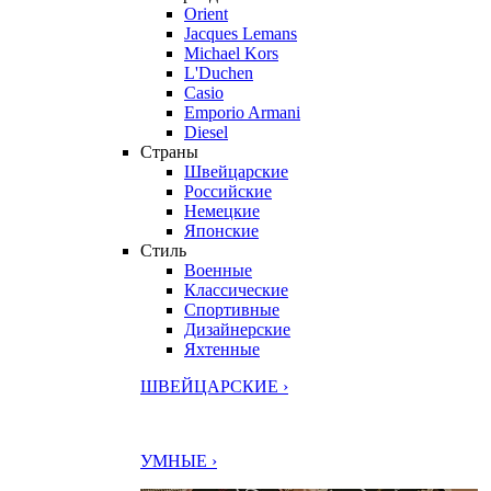
Orient
Jacques Lemans
Michael Kors
L'Duchen
Casio
Emporio Armani
Diesel
Страны
Швейцарские
Российские
Немецкие
Японские
Стиль
Военные
Классические
Спортивные
Дизайнерские
Яхтенные
ШВЕЙЦАРСКИЕ ›
УМНЫЕ ›