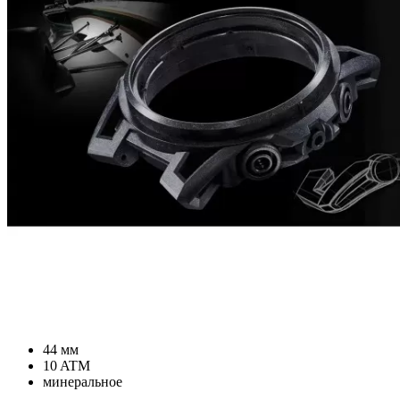
44 мм
10 ATM
минеральное