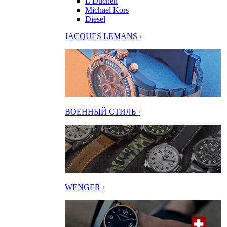
L’Duchen
Michael Kors
Diesel
JACQUES LEMANS ›
ВОЕННЫЙ СТИЛЬ ›
WENGER ›