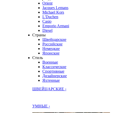
Orient
Jacques Lemans
Michael Kors
L'Duchen
Casio
Emporio Armani
Diesel
Страны
Швейцарские
Российские
Немецкие
Японские
Стиль
Военные
Классические
Спортивные
Дизайнерские
Яхтенные
ШВЕЙЦАРСКИЕ ›
УМНЫЕ ›