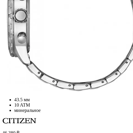
43.5 мм
10 ATM
минеральное
46 380
₽