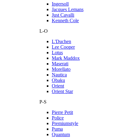
Ingersoll
Jacques Lemans
Just Cavalli
Kenneth Cole
L-O
L'Duchen
Lee Cooper
Lotus
Mark Maddox
Maserati
Morellato
Nautica
Obaku
Orient
Orient Star
P-S
Pierre Petit
Police
Premiumstyle
Puma
Quantum