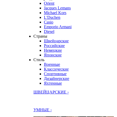
Orient
Jacques Lemans
Michael Kors
L'Duchen
Casio
Emporio Armani
Diesel
Страны
Швейцарские
Российские
Немецкие
Японские
Стиль
Военные
Классические
Спортивные
Дизайнерские
Яхтенные
ШВЕЙЦАРСКИЕ ›
УМНЫЕ ›