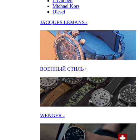
L’Duchen
Michael Kors
Diesel
JACQUES LEMANS ›
ВОЕННЫЙ СТИЛЬ ›
WENGER ›