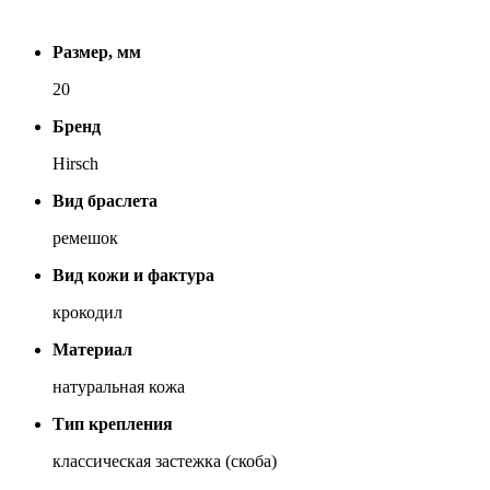
Размер, мм
20
Бренд
Hirsch
Вид браслета
ремешок
Вид кожи и фактура
крокодил
Материал
натуральная кожа
Тип крепления
классическая застежка (скоба)