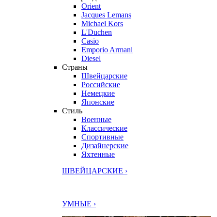
Orient
Jacques Lemans
Michael Kors
L'Duchen
Casio
Emporio Armani
Diesel
Страны
Швейцарские
Российские
Немецкие
Японские
Стиль
Военные
Классические
Спортивные
Дизайнерские
Яхтенные
ШВЕЙЦАРСКИЕ ›
УМНЫЕ ›