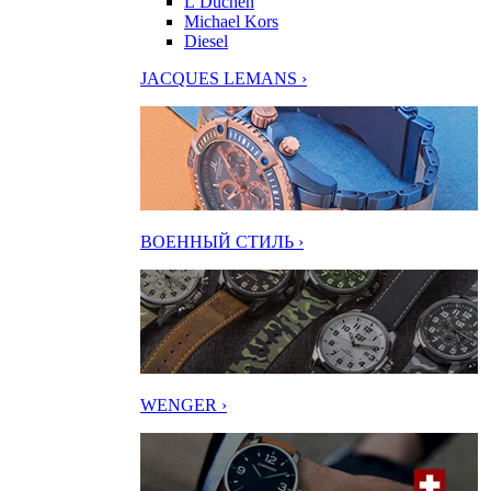
L’Duchen
Michael Kors
Diesel
JACQUES LEMANS ›
ВОЕННЫЙ СТИЛЬ ›
WENGER ›