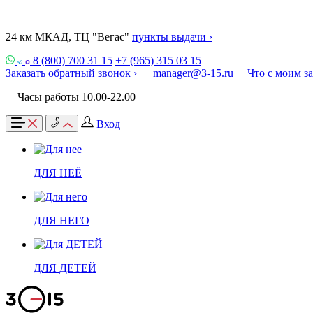
24 км МКАД, ТЦ "Вегас"
пункты выдачи ›
8 (800) 700 31 15
+7 (965) 315 03 15
Заказать обратный звонок ›
manager@3-15.ru
Что с моим з
Часы работы 10.00-22.00
Вход
ДЛЯ НЕЁ
ДЛЯ НЕГО
ДЛЯ ДЕТЕЙ