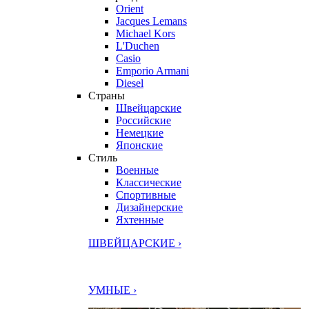
Orient
Jacques Lemans
Michael Kors
L'Duchen
Casio
Emporio Armani
Diesel
Страны
Швейцарские
Российские
Немецкие
Японские
Стиль
Военные
Классические
Спортивные
Дизайнерские
Яхтенные
ШВЕЙЦАРСКИЕ ›
УМНЫЕ ›