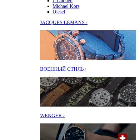
L’Duchen
Michael Kors
Diesel
JACQUES LEMANS ›
ВОЕННЫЙ СТИЛЬ ›
WENGER ›