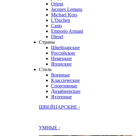
Orient
Jacques Lemans
Michael Kors
L'Duchen
Casio
Emporio Armani
Diesel
Страны
Швейцарские
Российские
Немецкие
Японские
Стиль
Военные
Классические
Спортивные
Дизайнерские
Яхтенные
ШВЕЙЦАРСКИЕ ›
УМНЫЕ ›