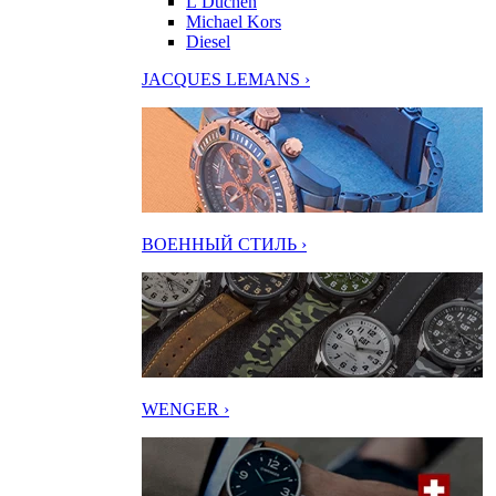
L’Duchen
Michael Kors
Diesel
JACQUES LEMANS ›
ВОЕННЫЙ СТИЛЬ ›
WENGER ›