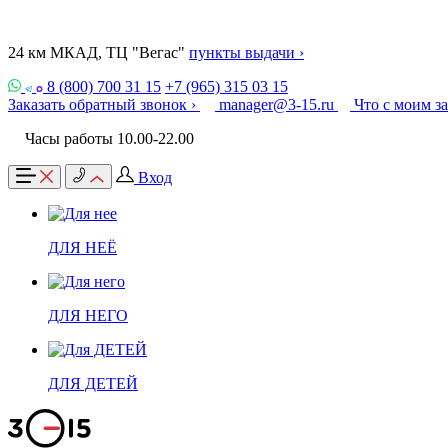
24 км МКАД, ТЦ "Вегас"
пункты выдачи ›
8 (800) 700 31 15
+7 (965) 315 03 15
Заказать обратный звонок ›
manager@3-15.ru
Что с моим з
Часы работы 10.00-22.00
Вход
ДЛЯ НЕЁ
ДЛЯ НЕГО
ДЛЯ ДЕТЕЙ