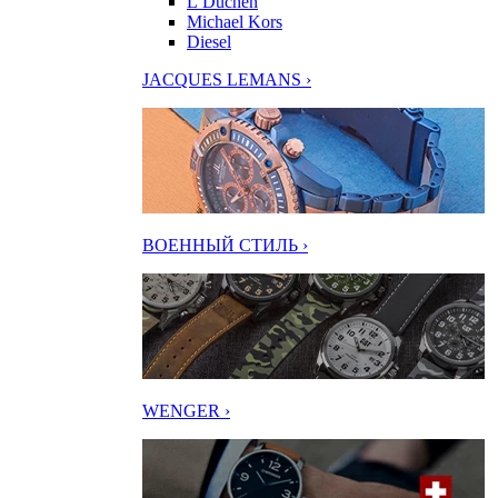
L’Duchen
Michael Kors
Diesel
JACQUES LEMANS ›
ВОЕННЫЙ СТИЛЬ ›
WENGER ›