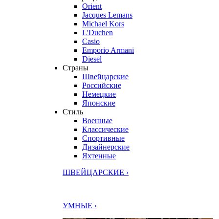
Orient
Jacques Lemans
Michael Kors
L'Duchen
Casio
Emporio Armani
Diesel
Страны
Швейцарские
Российские
Немецкие
Японские
Стиль
Военные
Классические
Спортивные
Дизайнерские
Яхтенные
ШВЕЙЦАРСКИЕ ›
УМНЫЕ ›