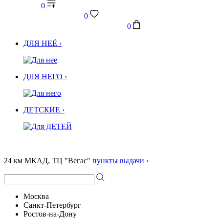
0
0
0
ДЛЯ НЕЁ ›
ДЛЯ НЕГО ›
ДЕТСКИЕ ›
24 км МКАД, ТЦ "Вегас"
пункты выдачи ›
Москва
Санкт-Петербург
Ростов-на-Дону