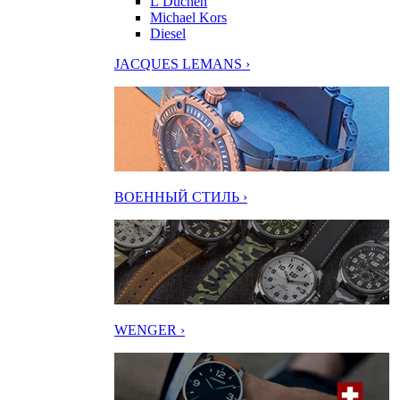
L’Duchen
Michael Kors
Diesel
JACQUES LEMANS ›
ВОЕННЫЙ СТИЛЬ ›
WENGER ›