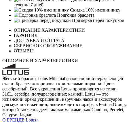
течение 7 дней
Скидка 10% имениннику
Подгонка браслета
Примерка перед покупкой
ОПИСАНИЕ ХАРАКТЕРИСТИКИ
ГАРАНТИЯ
ДОСТАВКА И ОПЛАТА
СЕРВИСНОЕ ОБСЛУЖИВАНИЕ
ОТЗЫВЫ
ОПИСАНИЕ И ХАРАКТЕРИСТИКИ
Женский браслет Lotus Millenial из ювелирной нержавеющей
стали. Браслет декорирован кристаллами циркона. Цвет:
серебристый. Все украшения Lotus производятся из стали
316L, серебра, полудрагоценных камней. Lotus — это
испанский бренд украшений, наручных часов и аксессуаров
для мужчин и женщин, ныне входит в портфель Festina Group,
который также владеет такими марками, как Candino, Perrelet,
Calypso, Jaguar.
О БРЕНДЕ Lotus ›