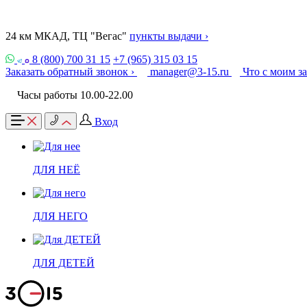
24 км МКАД, ТЦ "Вегас"
пункты выдачи ›
8 (800) 700 31 15
+7 (965) 315 03 15
Заказать обратный звонок ›
manager@3-15.ru
Что с моим з
Часы работы 10.00-22.00
Вход
ДЛЯ НЕЁ
ДЛЯ НЕГО
ДЛЯ ДЕТЕЙ