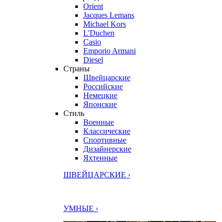
Orient
Jacques Lemans
Michael Kors
L'Duchen
Casio
Emporio Armani
Diesel
Страны
Швейцарские
Российские
Немецкие
Японские
Стиль
Военные
Классические
Спортивные
Дизайнерские
Яхтенные
ШВЕЙЦАРСКИЕ ›
УМНЫЕ ›