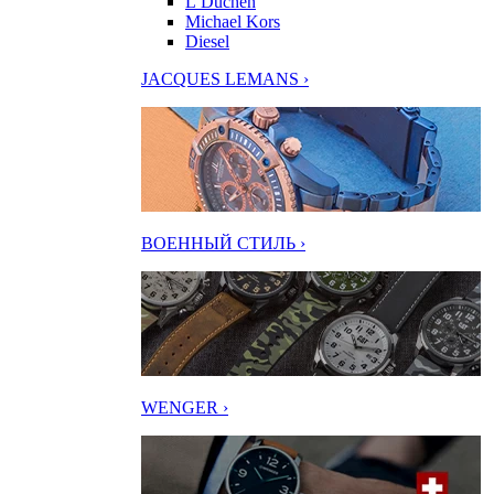
L’Duchen
Michael Kors
Diesel
JACQUES LEMANS ›
ВОЕННЫЙ СТИЛЬ ›
WENGER ›