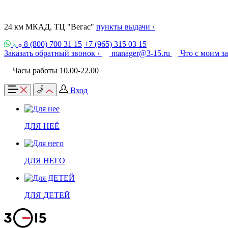
24 км МКАД, ТЦ "Вегас"
пункты выдачи ›
8 (800) 700 31 15
+7 (965) 315 03 15
Заказать обратный звонок ›
manager@3-15.ru
Что с моим з
Часы работы 10.00-22.00
Вход
ДЛЯ НЕЁ
ДЛЯ НЕГО
ДЛЯ ДЕТЕЙ