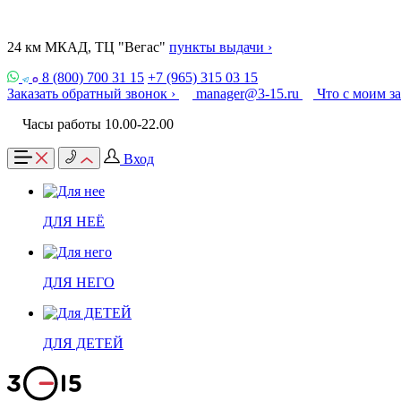
24 км МКАД, ТЦ "Вегас"
пункты выдачи ›
8 (800) 700 31 15
+7 (965) 315 03 15
Заказать обратный звонок ›
manager@3-15.ru
Что с моим з
Часы работы 10.00-22.00
Вход
ДЛЯ НЕЁ
ДЛЯ НЕГО
ДЛЯ ДЕТЕЙ