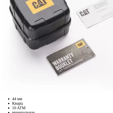
44 мм
Кварц
10 ATM
минеральное