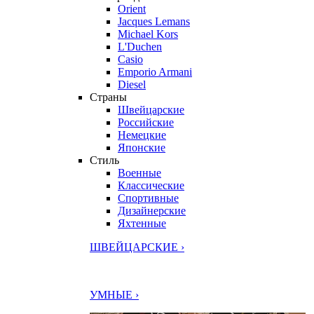
Orient
Jacques Lemans
Michael Kors
L'Duchen
Casio
Emporio Armani
Diesel
Страны
Швейцарские
Российские
Немецкие
Японские
Стиль
Военные
Классические
Спортивные
Дизайнерские
Яхтенные
ШВЕЙЦАРСКИЕ ›
УМНЫЕ ›