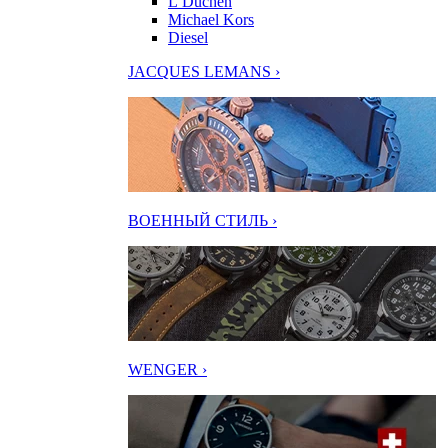
L’Duchen
Michael Kors
Diesel
JACQUES LEMANS ›
ВОЕННЫЙ СТИЛЬ ›
WENGER ›