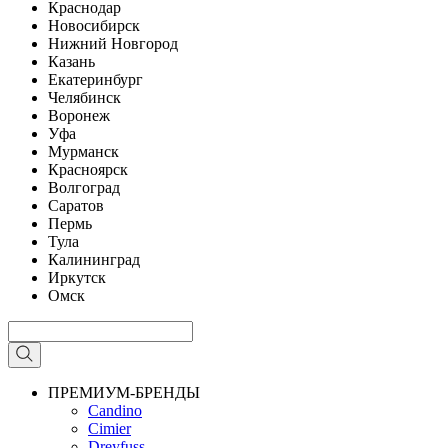
Краснодар
Новосибирск
Нижний Новгород
Казань
Екатеринбург
Челябинск
Воронеж
Уфа
Мурманск
Красноярск
Волгоград
Саратов
Пермь
Тула
Калининград
Иркутск
Омск
ПРЕМИУМ-БРЕНДЫ
Candino
Cimier
Dreyfuss