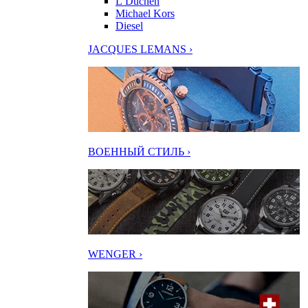
L’Duchen
Michael Kors
Diesel
JACQUES LEMANS ›
ВОЕННЫЙ СТИЛЬ ›
WENGER ›