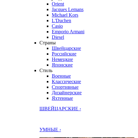
Orient
Jacques Lemans
Michael Kors
L'Duchen
Casio
Emporio Armani
Diesel
Страны
Швейцарские
Российские
Немецкие
Японские
Стиль
Военные
Классические
Спортивные
Дизайнерские
Яхтенные
ШВЕЙЦАРСКИЕ ›
УМНЫЕ ›