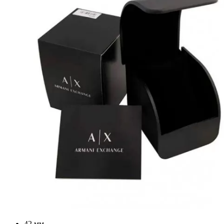
42 мм