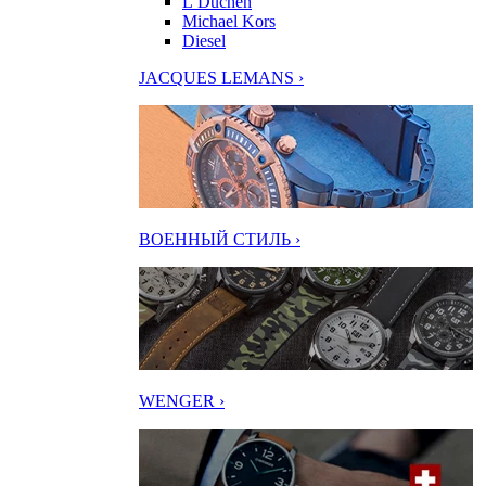
L’Duchen
Michael Kors
Diesel
JACQUES LEMANS ›
ВОЕННЫЙ СТИЛЬ ›
WENGER ›