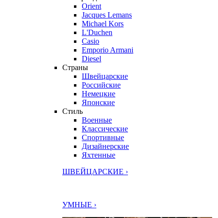
Orient
Jacques Lemans
Michael Kors
L'Duchen
Casio
Emporio Armani
Diesel
Страны
Швейцарские
Российские
Немецкие
Японские
Стиль
Военные
Классические
Спортивные
Дизайнерские
Яхтенные
ШВЕЙЦАРСКИЕ ›
УМНЫЕ ›