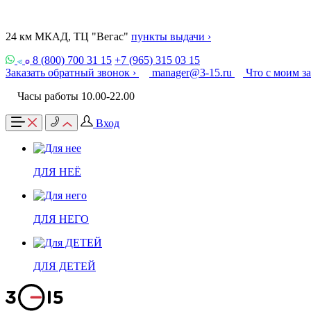
24 км МКАД, ТЦ "Вегас"
пункты выдачи ›
8 (800) 700 31 15
+7 (965) 315 03 15
Заказать обратный звонок ›
manager@3-15.ru
Что с моим з
Часы работы 10.00-22.00
Вход
ДЛЯ НЕЁ
ДЛЯ НЕГО
ДЛЯ ДЕТЕЙ