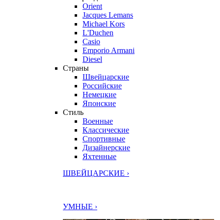
Orient
Jacques Lemans
Michael Kors
L'Duchen
Casio
Emporio Armani
Diesel
Страны
Швейцарские
Российские
Немецкие
Японские
Стиль
Военные
Классические
Спортивные
Дизайнерские
Яхтенные
ШВЕЙЦАРСКИЕ ›
УМНЫЕ ›