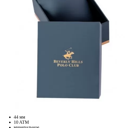
44 мм
10 ATM
минеральное