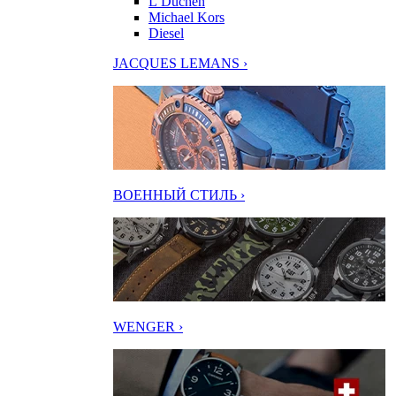
L’Duchen
Michael Kors
Diesel
JACQUES LEMANS ›
ВОЕННЫЙ СТИЛЬ ›
WENGER ›