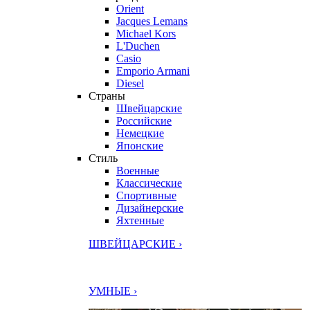
Orient
Jacques Lemans
Michael Kors
L'Duchen
Casio
Emporio Armani
Diesel
Страны
Швейцарские
Российские
Немецкие
Японские
Стиль
Военные
Классические
Спортивные
Дизайнерские
Яхтенные
ШВЕЙЦАРСКИЕ ›
УМНЫЕ ›