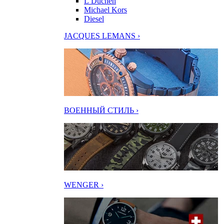
L’Duchen
Michael Kors
Diesel
JACQUES LEMANS ›
ВОЕННЫЙ СТИЛЬ ›
WENGER ›