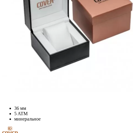
36 мм
5 ATM
минеральное