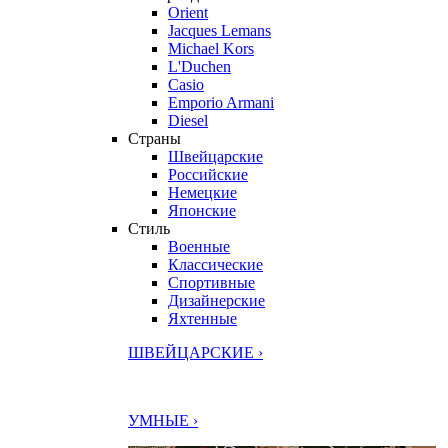
Orient
Jacques Lemans
Michael Kors
L'Duchen
Casio
Emporio Armani
Diesel
Страны
Швейцарские
Российские
Немецкие
Японские
Стиль
Военные
Классические
Спортивные
Дизайнерские
Яхтенные
ШВЕЙЦАРСКИЕ ›
УМНЫЕ ›