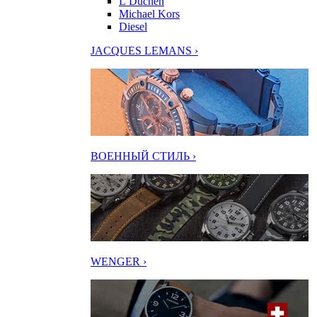
L’Duchen
Michael Kors
Diesel
JACQUES LEMANS ›
ВОЕННЫЙ СТИЛЬ ›
WENGER ›