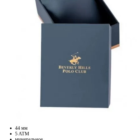
44 мм
5 ATM
минеральное