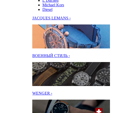
L’Duchen
Michael Kors
Diesel
JACQUES LEMANS ›
ВОЕННЫЙ СТИЛЬ ›
WENGER ›