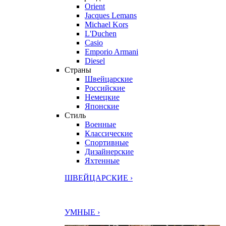
Orient
Jacques Lemans
Michael Kors
L'Duchen
Casio
Emporio Armani
Diesel
Страны
Швейцарские
Российские
Немецкие
Японские
Стиль
Военные
Классические
Спортивные
Дизайнерские
Яхтенные
ШВЕЙЦАРСКИЕ ›
УМНЫЕ ›