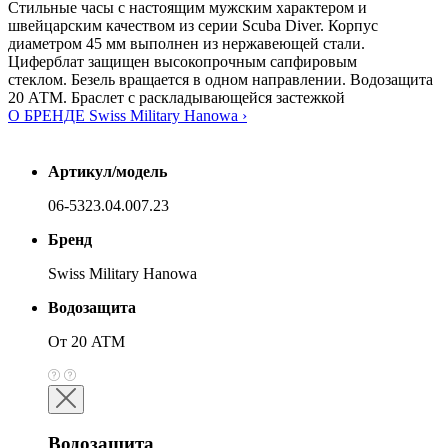
Стильные часы с настоящим мужским характером и
швейцарским качеством из серии Scuba Diver. Корпус
диаметром 45 мм выполнен из нержавеющей стали.
Циферблат защищен высокопрочным сапфировым
стеклом. Безель вращается в одном направлении. Водозащита
20 АТМ. Браслет с раскладывающейся застежкой
О БРЕНДЕ Swiss Military Hanowa ›
Артикул/модель
06-5323.04.007.23
Бренд
Swiss Military Hanowa
Водозащита
От 20 ATM
Водозащита