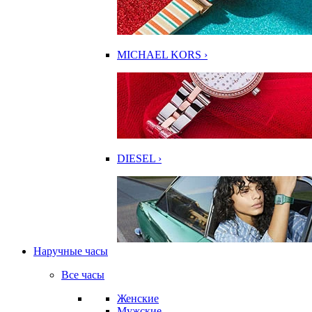
MICHAEL KORS ›
DIESEL ›
Наручные часы
Все часы
Женские
Мужские