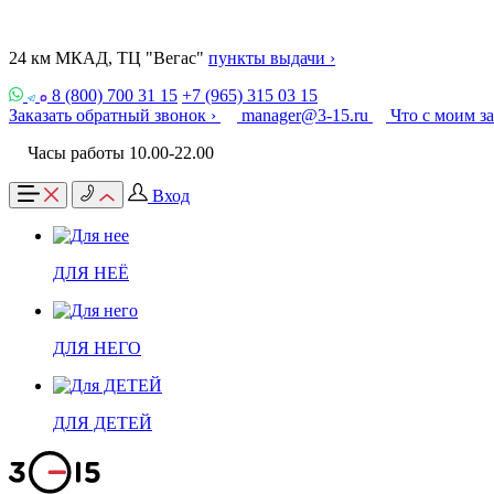
24 км МКАД, ТЦ "Вегас"
пункты выдачи ›
8 (800) 700 31 15
+7 (965) 315 03 15
Заказать обратный звонок ›
manager@3-15.ru
Что с моим з
Часы работы 10.00-22.00
Вход
ДЛЯ НЕЁ
ДЛЯ НЕГО
ДЛЯ ДЕТЕЙ