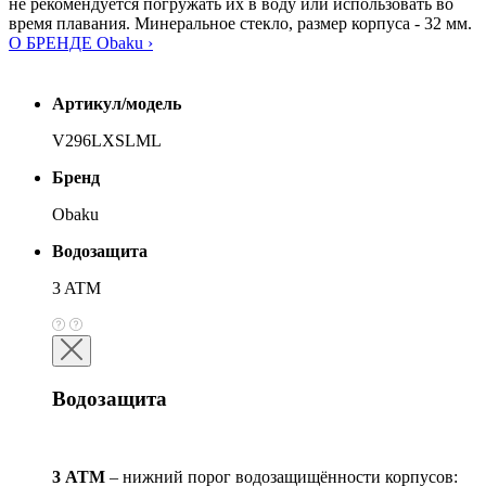
не рекомендуется погружать их в воду или использовать во
время плавания. Минеральное стекло, размер корпуса - 32 мм.
О БРЕНДЕ Obaku ›
Артикул/модель
V296LXSLML
Бренд
Obaku
Водозащита
3 ATM
Водозащита
3 АТМ
– нижний порог водозащищённости корпусов: