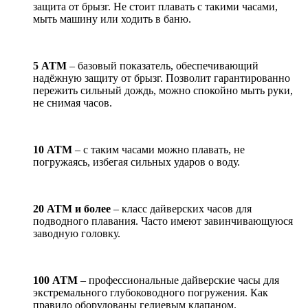
защита от брызг. Не стоит плавать с такими часами,
мыть машину или ходить в баню.
5 АТМ
– базовый показатель, обеспечивающий
надёжную защиту от брызг. Позволит гарантированно
пережить сильный дождь, можно спокойно мыть руки,
не снимая часов.
10 АТМ
– с таким часами можно плавать, не
погружаясь, избегая сильных ударов о воду.
20 АТМ и более
– класс дайверских часов для
подводного плавания. Часто имеют завинчивающуюся
заводную головку.
100 АТМ
– профессиональные дайверские часы для
экстремального глубоководного погружения. Как
правило оборудованы гелиевым клапаном.