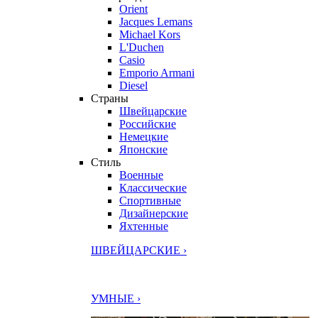
Orient
Jacques Lemans
Michael Kors
L'Duchen
Casio
Emporio Armani
Diesel
Страны
Швейцарские
Российские
Немецкие
Японские
Стиль
Военные
Классические
Спортивные
Дизайнерские
Яхтенные
ШВЕЙЦАРСКИЕ ›
УМНЫЕ ›