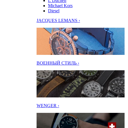
L’Duchen
Michael Kors
Diesel
JACQUES LEMANS ›
ВОЕННЫЙ СТИЛЬ ›
WENGER ›