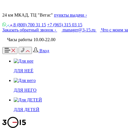
24 км МКАД, ТЦ "Вегас"
пункты выдачи ›
8 (800) 700 31 15
+7 (965) 315 03 15
Заказать обратный звонок ›
manager@3-15.ru
Что с моим з
Часы работы 10.00-22.00
Вход
ДЛЯ НЕЁ
ДЛЯ НЕГО
ДЛЯ ДЕТЕЙ