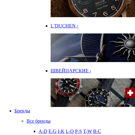
L’DUCHEN ›
ШВЕЙЦАРСКИЕ ›
Бренды
Все бренды
A-D
E-G
I-K
L-O
P-S
T-W
В-С