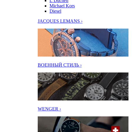
L’Duchen
Michael Kors
Diesel
JACQUES LEMANS ›
ВОЕННЫЙ СТИЛЬ ›
WENGER ›