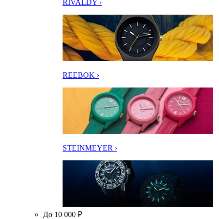
RIVALDY ›
REEBOK ›
STEINMEYER ›
До 10 000 ₽