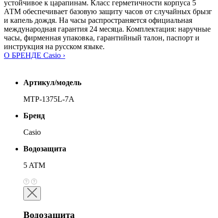
устойчивое к царапинам. Класс герметичности корпуса 5
АТМ обеспечивает базовую защиту часов от случайных брызг
и капель дождя. На часы распространяется официальная
международная гарантия 24 месяца. Комплектация: наручные
часы, фирменная упаковка, гарантийный талон, паспорт и
инструкция на русском языке.
О БРЕНДЕ Casio ›
Артикул/модель
MTP-1375L-7A
Бренд
Casio
Водозащита
5 ATM
Водозащита