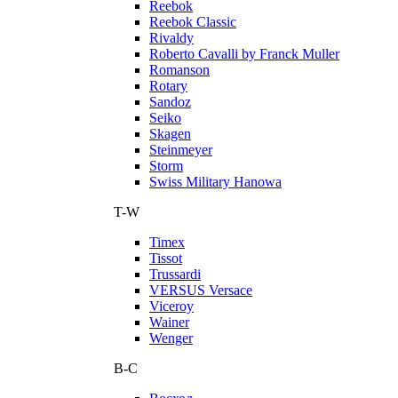
Reebok
Reebok Classic
Rivaldy
Roberto Cavalli by Franck Muller
Romanson
Rotary
Sandoz
Seiko
Skagen
Steinmeyer
Storm
Swiss Military Hanowa
T-W
Timex
Tissot
Trussardi
VERSUS Versace
Viceroy
Wainer
Wenger
В-С