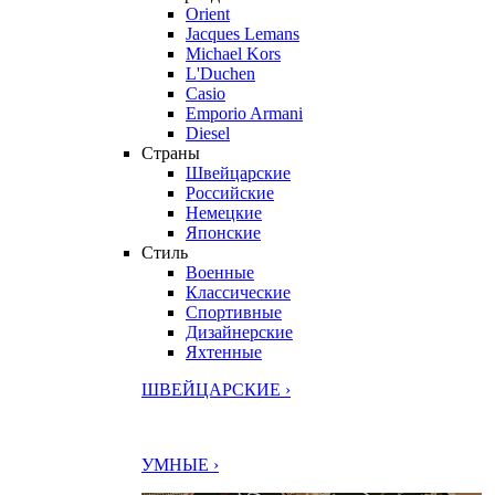
Orient
Jacques Lemans
Michael Kors
L'Duchen
Casio
Emporio Armani
Diesel
Страны
Швейцарские
Российские
Немецкие
Японские
Стиль
Военные
Классические
Спортивные
Дизайнерские
Яхтенные
ШВЕЙЦАРСКИЕ ›
УМНЫЕ ›