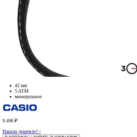
42 мм
5 ATM
минеральное
9 490
₽
Нашли дешевле? ›