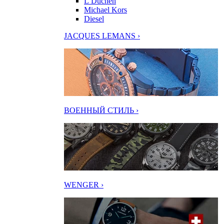
L’Duchen
Michael Kors
Diesel
JACQUES LEMANS ›
ВОЕННЫЙ СТИЛЬ ›
WENGER ›