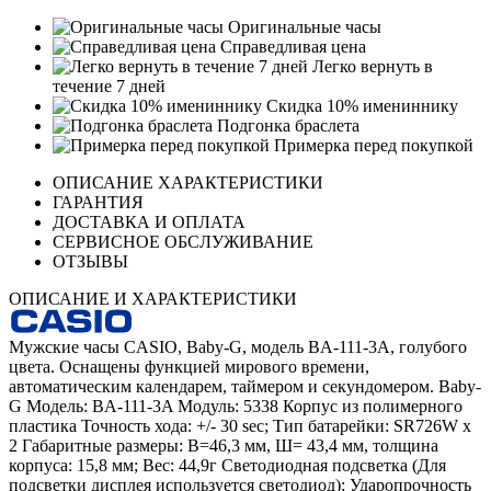
Оригинальные часы
Справедливая цена
Легко вернуть в
течение 7 дней
Скидка 10% имениннику
Подгонка браслета
Примерка перед покупкой
ОПИСАНИЕ ХАРАКТЕРИСТИКИ
ГАРАНТИЯ
ДОСТАВКА И ОПЛАТА
СЕРВИСНОЕ ОБСЛУЖИВАНИЕ
ОТЗЫВЫ
ОПИСАНИЕ И ХАРАКТЕРИСТИКИ
Мужские часы CASIO, Baby-G, модель BA-111-3A, голубого
цвета. Оснащены функцией мирового времени,
автоматическим календарем, таймером и секундомером. Baby-
G Модель: BA-111-3A Модуль: 5338 Корпус из полимерного
пластика Точность хода: +/- 30 sec; Тип батарейки: SR726W x
2 Габаритные размеры: В=46,3 мм, Ш= 43,4 мм, толщина
корпуса: 15,8 мм; Вес: 44,9г Светодиодная подсветка (Для
подсветки дисплея используется светодиод); Ударопрочность