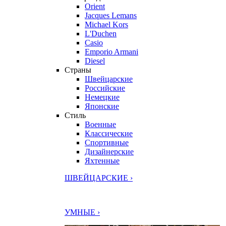
Orient
Jacques Lemans
Michael Kors
L'Duchen
Casio
Emporio Armani
Diesel
Страны
Швейцарские
Российские
Немецкие
Японские
Стиль
Военные
Классические
Спортивные
Дизайнерские
Яхтенные
ШВЕЙЦАРСКИЕ ›
УМНЫЕ ›