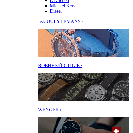
L’Duchen
Michael Kors
Diesel
JACQUES LEMANS ›
ВОЕННЫЙ СТИЛЬ ›
WENGER ›