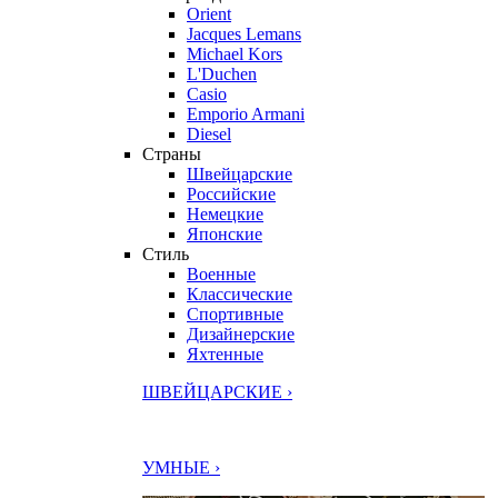
Orient
Jacques Lemans
Michael Kors
L'Duchen
Casio
Emporio Armani
Diesel
Страны
Швейцарские
Российские
Немецкие
Японские
Стиль
Военные
Классические
Спортивные
Дизайнерские
Яхтенные
ШВЕЙЦАРСКИЕ ›
УМНЫЕ ›