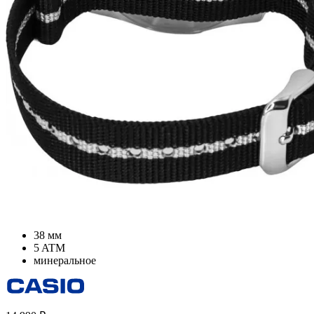
38 мм
5 ATM
минеральное