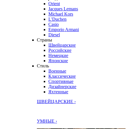
Orient
Jacques Lemans
Michael Kors
L'Duchen
Casio
Emporio Armani
Diesel
Страны
Швейцарские
Российские
Немецкие
Японские
Стиль
Военные
Классические
Спортивные
Дизайнерские
Яхтенные
ШВЕЙЦАРСКИЕ ›
УМНЫЕ ›