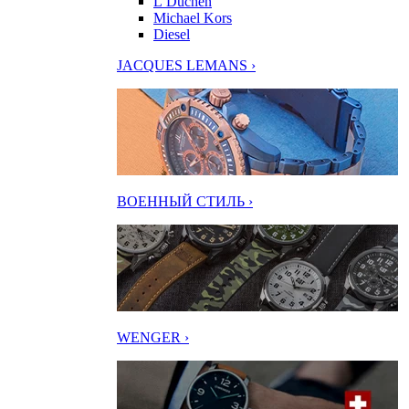
L’Duchen
Michael Kors
Diesel
JACQUES LEMANS ›
ВОЕННЫЙ СТИЛЬ ›
WENGER ›