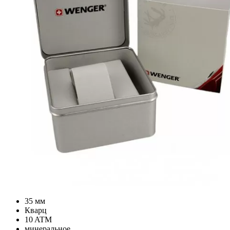
35 мм
Кварц
10 ATM
минеральное