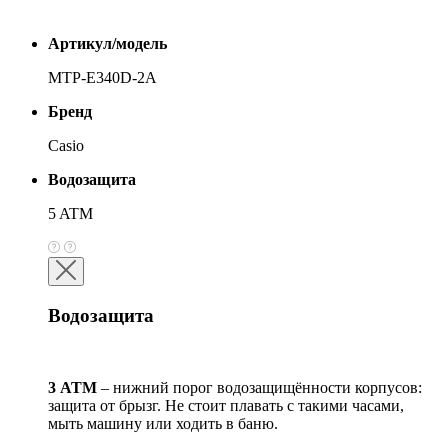
Артикул/модель
MTP-E340D-2A
Бренд
Casio
Водозащита
5 ATM
Водозащита
3 АТМ
– нижний порог водозащищённости корпусов:
защита от брызг. Не стоит плавать с такими часами,
мыть машину или ходить в баню.