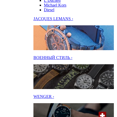
L’Duchen
Michael Kors
Diesel
JACQUES LEMANS ›
ВОЕННЫЙ СТИЛЬ ›
WENGER ›