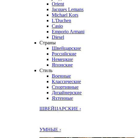
Orient
Jacques Lemans
Michael Kors
L'Duchen
Casio
Emporio Armani
Diesel
Страны
Швейцарские
Российские
Немецкие
Японские
Стиль
Военные
Классические
Спортивные
Дизайнерские
Яхтенные
ШВЕЙЦАРСКИЕ ›
УМНЫЕ ›