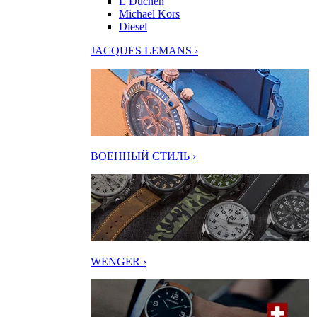
L’Duchen
Michael Kors
Diesel
JACQUES LEMANS ›
ВОЕННЫЙ СТИЛЬ ›
WENGER ›