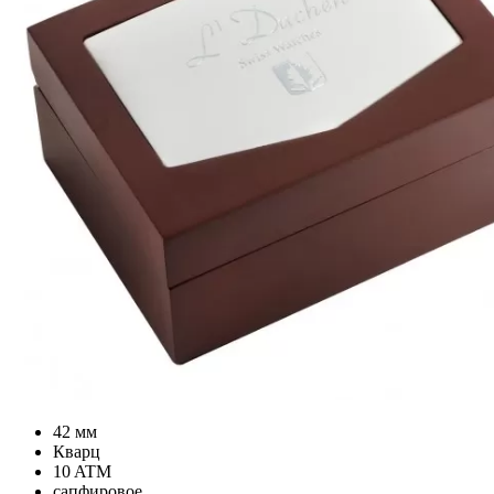
42 мм
Кварц
10 ATM
сапфировое