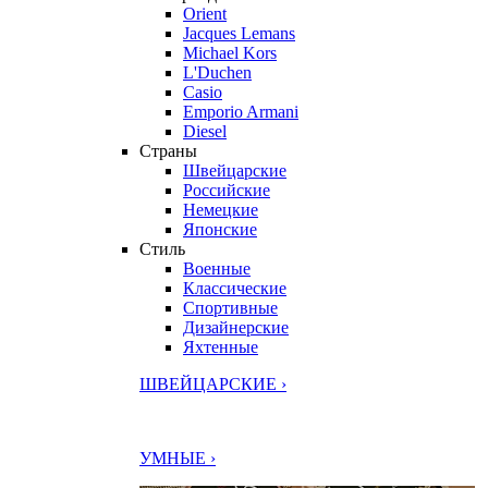
Orient
Jacques Lemans
Michael Kors
L'Duchen
Casio
Emporio Armani
Diesel
Страны
Швейцарские
Российские
Немецкие
Японские
Стиль
Военные
Классические
Спортивные
Дизайнерские
Яхтенные
ШВЕЙЦАРСКИЕ ›
УМНЫЕ ›