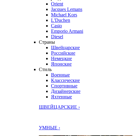
Orient
Jacques Lemans
Michael Kors
L'Duchen
Casio
Emporio Armani
Diesel
Страны
Швейцарские
Российские
Немецкие
Японские
Стиль
Военные
Классические
Спортивные
Дизайнерские
Яхтенные
ШВЕЙЦАРСКИЕ ›
УМНЫЕ ›