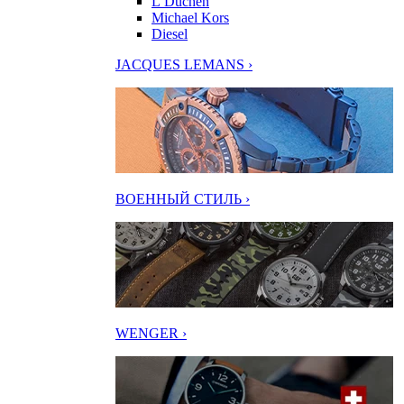
L’Duchen
Michael Kors
Diesel
JACQUES LEMANS ›
ВОЕННЫЙ СТИЛЬ ›
WENGER ›