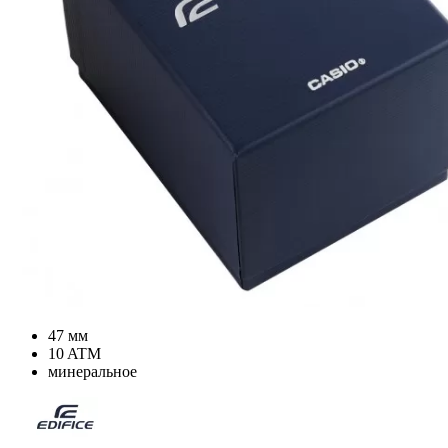
47 мм
10 ATM
минеральное