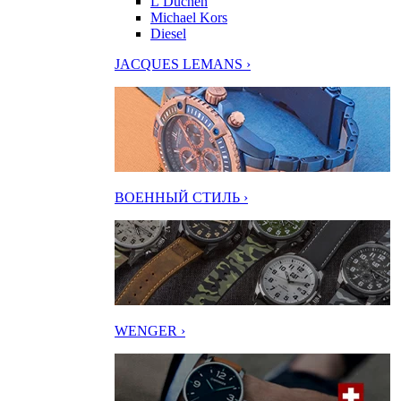
L’Duchen
Michael Kors
Diesel
JACQUES LEMANS ›
ВОЕННЫЙ СТИЛЬ ›
WENGER ›