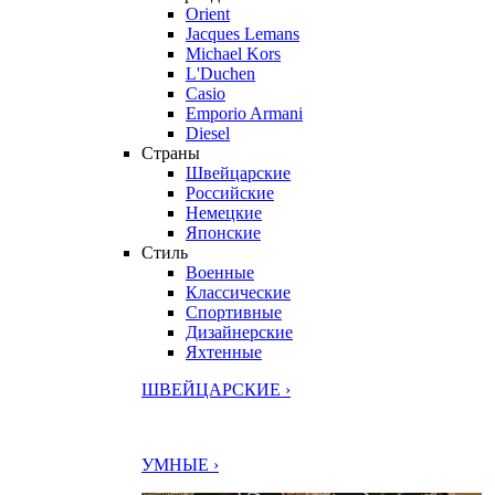
Orient
Jacques Lemans
Michael Kors
L'Duchen
Casio
Emporio Armani
Diesel
Страны
Швейцарские
Российские
Немецкие
Японские
Стиль
Военные
Классические
Спортивные
Дизайнерские
Яхтенные
ШВЕЙЦАРСКИЕ ›
УМНЫЕ ›