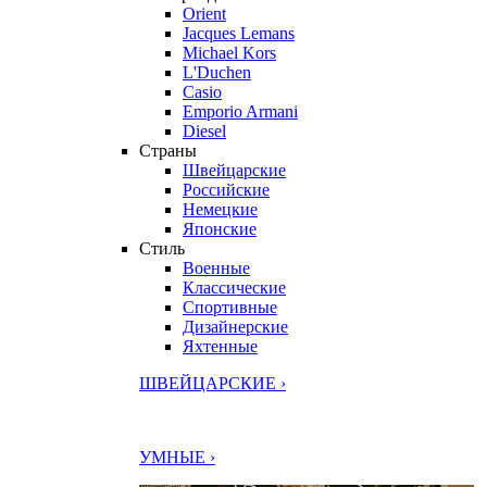
Orient
Jacques Lemans
Michael Kors
L'Duchen
Casio
Emporio Armani
Diesel
Страны
Швейцарские
Российские
Немецкие
Японские
Стиль
Военные
Классические
Спортивные
Дизайнерские
Яхтенные
ШВЕЙЦАРСКИЕ ›
УМНЫЕ ›