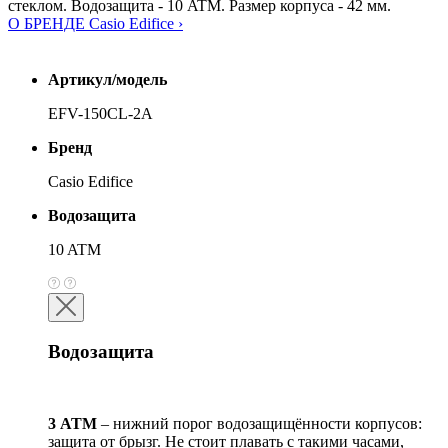
стеклом. Водозащита - 10 ATM. Размер корпуса - 42 мм.
О БРЕНДЕ Casio Edifice ›
Артикул/модель
EFV-150CL-2A
Бренд
Casio Edifice
Водозащита
10 ATM
Водозащита
3 АТМ
– нижний порог водозащищённости корпусов:
защита от брызг. Не стоит плавать с такими часами,