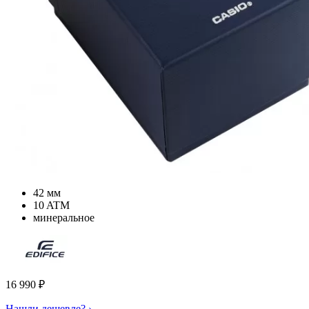
42 мм
10 ATM
минеральное
16 990
₽
Нашли дешевле? ›