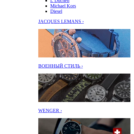
L’Duchen
Michael Kors
Diesel
JACQUES LEMANS ›
ВОЕННЫЙ СТИЛЬ ›
WENGER ›