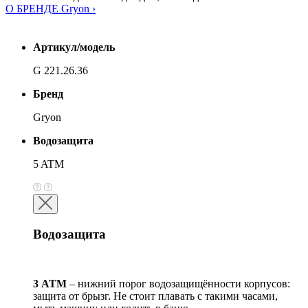
О БРЕНДЕ Gryon ›
Артикул/модель
G 221.26.36
Бренд
Gryon
Водозащита
5 ATM
Водозащита
3 АТМ
– нижний порог водозащищённости корпусов:
защита от брызг. Не стоит плавать с такими часами,