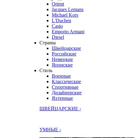
Orient
Jacques Lemans
Michael Kors
L'Duchen
Casio
Emporio Armani
Diesel
Страны
Швейцарские
Российские
Немецкие
Японские
Стиль
Военные
Классические
Спортивные
Дизайнерские
Яхтенные
ШВЕЙЦАРСКИЕ ›
УМНЫЕ ›