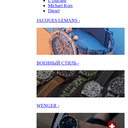
L’Duchen
Michael Kors
Diesel
JACQUES LEMANS ›
ВОЕННЫЙ СТИЛЬ ›
WENGER ›