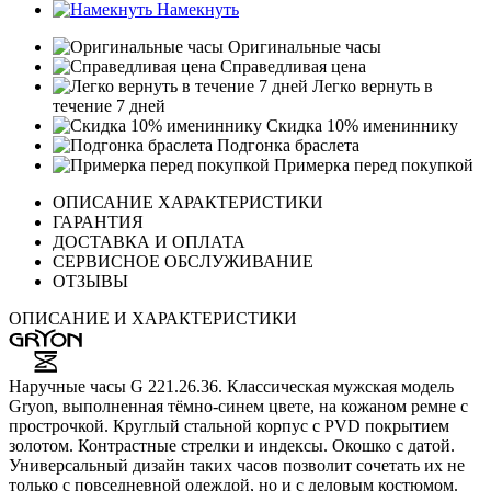
Намекнуть
Оригинальные часы
Справедливая цена
Легко вернуть в
течение 7 дней
Скидка 10% имениннику
Подгонка браслета
Примерка перед покупкой
ОПИСАНИЕ ХАРАКТЕРИСТИКИ
ГАРАНТИЯ
ДОСТАВКА И ОПЛАТА
СЕРВИСНОЕ ОБСЛУЖИВАНИЕ
ОТЗЫВЫ
ОПИСАНИЕ И ХАРАКТЕРИСТИКИ
Наручные часы G 221.26.36. Классическая мужская модель
Gryon, выполненная тёмно-синем цвете, на кожаном ремне с
прострочкой. Круглый стальной корпус с PVD покрытием
золотом. Контрастные стрелки и индексы. Окошко с датой.
Универсальный дизайн таких часов позволит сочетать их не
только с повседневной одеждой, но и с деловым костюмом.