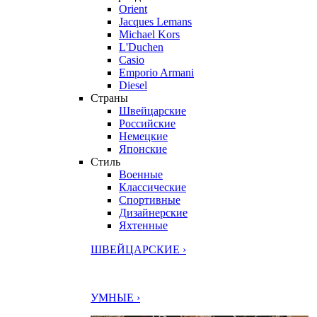
Orient
Jacques Lemans
Michael Kors
L'Duchen
Casio
Emporio Armani
Diesel
Страны
Швейцарские
Российские
Немецкие
Японские
Стиль
Военные
Классические
Спортивные
Дизайнерские
Яхтенные
ШВЕЙЦАРСКИЕ ›
УМНЫЕ ›