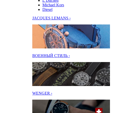
L’Duchen
Michael Kors
Diesel
JACQUES LEMANS ›
ВОЕННЫЙ СТИЛЬ ›
WENGER ›