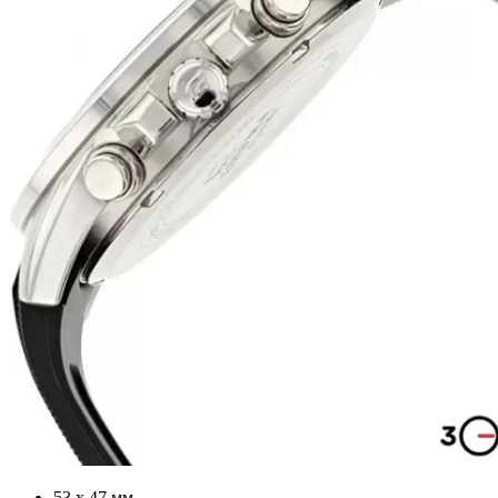
53 х 47 мм