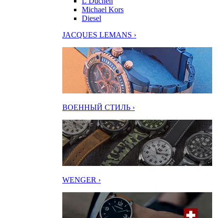
L’Duchen
Michael Kors
Diesel
JACQUES LEMANS ›
ВОЕННЫЙ СТИЛЬ ›
WENGER ›