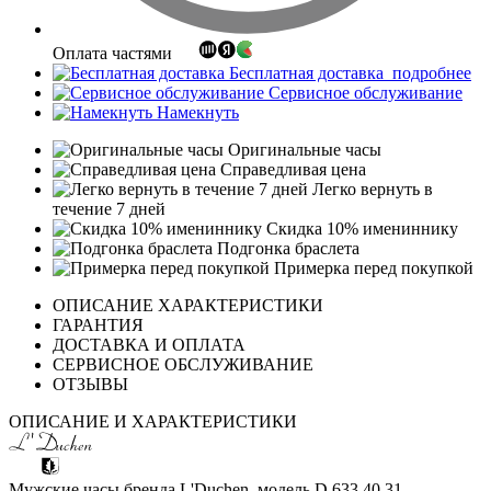
Оплата частями
Бесплатная доставка
подробнее
Сервисное обслуживание
Намекнуть
Оригинальные часы
Справедливая цена
Легко вернуть в
течение 7 дней
Скидка 10% имениннику
Подгонка браслета
Примерка перед покупкой
ОПИСАНИЕ ХАРАКТЕРИСТИКИ
ГАРАНТИЯ
ДОСТАВКА И ОПЛАТА
СЕРВИСНОЕ ОБСЛУЖИВАНИЕ
ОТЗЫВЫ
ОПИСАНИЕ И ХАРАКТЕРИСТИКИ
Мужские часы бренда L'Duchen, модель D 633.40.31.