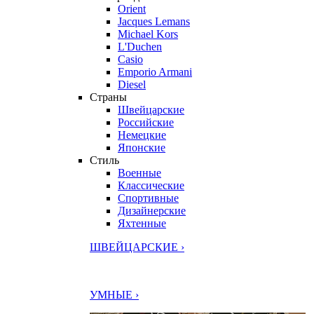
Orient
Jacques Lemans
Michael Kors
L'Duchen
Casio
Emporio Armani
Diesel
Страны
Швейцарские
Российские
Немецкие
Японские
Стиль
Военные
Классические
Спортивные
Дизайнерские
Яхтенные
ШВЕЙЦАРСКИЕ ›
УМНЫЕ ›