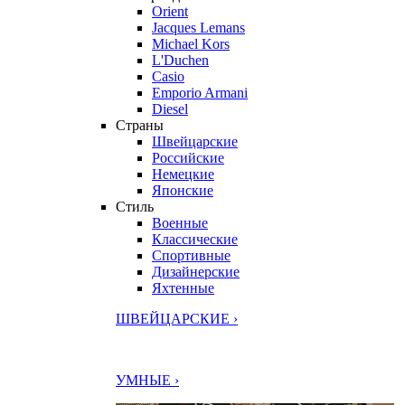
Orient
Jacques Lemans
Michael Kors
L'Duchen
Casio
Emporio Armani
Diesel
Страны
Швейцарские
Российские
Немецкие
Японские
Стиль
Военные
Классические
Спортивные
Дизайнерские
Яхтенные
ШВЕЙЦАРСКИЕ ›
УМНЫЕ ›