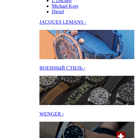
L’Duchen
Michael Kors
Diesel
JACQUES LEMANS ›
ВОЕННЫЙ СТИЛЬ ›
WENGER ›