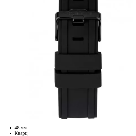
48 мм
Кварц