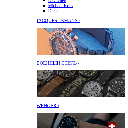
L’Duchen
Michael Kors
Diesel
JACQUES LEMANS ›
ВОЕННЫЙ СТИЛЬ ›
WENGER ›