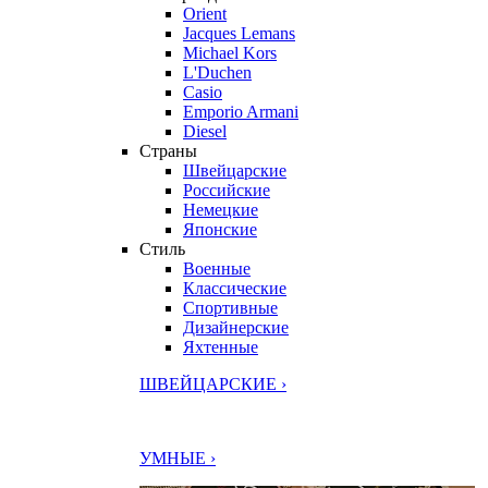
Orient
Jacques Lemans
Michael Kors
L'Duchen
Casio
Emporio Armani
Diesel
Страны
Швейцарские
Российские
Немецкие
Японские
Стиль
Военные
Классические
Спортивные
Дизайнерские
Яхтенные
ШВЕЙЦАРСКИЕ ›
УМНЫЕ ›