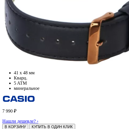
41 х 48 мм
Кварц.
5 ATM
минеральное
7 990
₽
Нашли дешевле? ›
В КОРЗИНУ
КУПИТЬ В ОДИН КЛИК