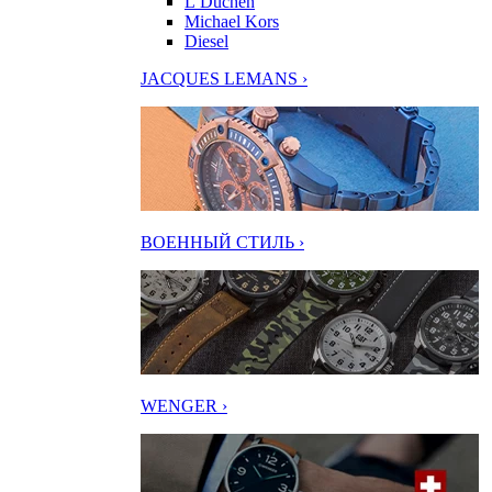
L’Duchen
Michael Kors
Diesel
JACQUES LEMANS ›
ВОЕННЫЙ СТИЛЬ ›
WENGER ›