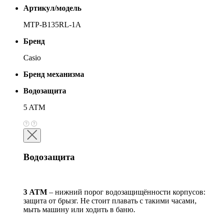
Артикул/модель
MTP-B135RL-1A
Бренд
Casio
Бренд механизма
Водозащита
5 ATM
Водозащита
3 АТМ
– нижний порог водозащищённости корпусов:
защита от брызг. Не стоит плавать с такими часами,
мыть машину или ходить в баню.