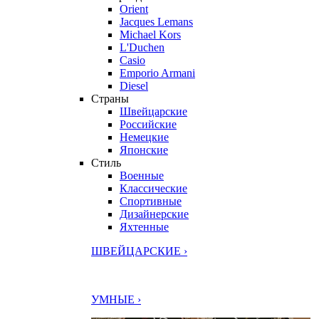
Orient
Jacques Lemans
Michael Kors
L'Duchen
Casio
Emporio Armani
Diesel
Страны
Швейцарские
Российские
Немецкие
Японские
Стиль
Военные
Классические
Спортивные
Дизайнерские
Яхтенные
ШВЕЙЦАРСКИЕ ›
УМНЫЕ ›