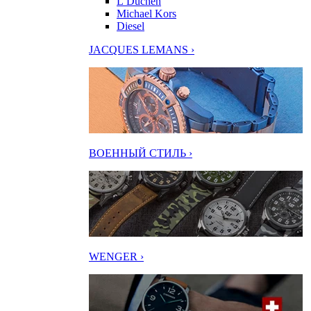
L’Duchen
Michael Kors
Diesel
JACQUES LEMANS ›
ВОЕННЫЙ СТИЛЬ ›
WENGER ›