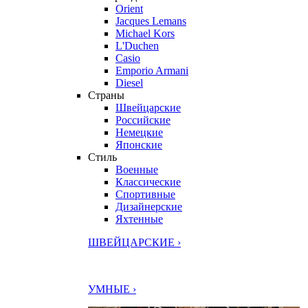
Orient
Jacques Lemans
Michael Kors
L'Duchen
Casio
Emporio Armani
Diesel
Страны
Швейцарские
Российские
Немецкие
Японские
Стиль
Военные
Классические
Спортивные
Дизайнерские
Яхтенные
ШВЕЙЦАРСКИЕ ›
УМНЫЕ ›