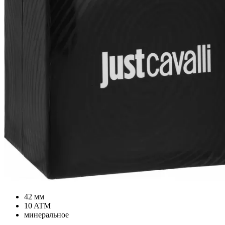
42 мм
10 ATM
минеральное