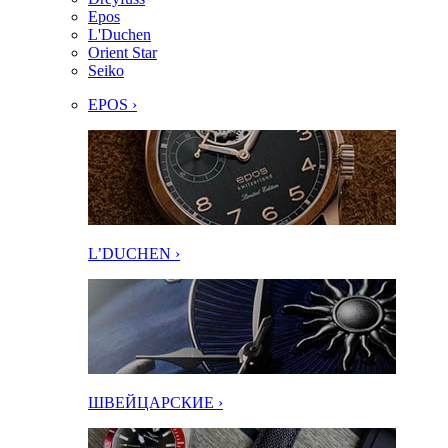
Epos
L'Duchen
Orient Star
Seiko
EPOS ›
L’DUCHEN ›
ШВЕЙЦАРСКИЕ ›