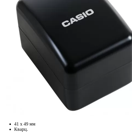
41 х 49 мм
Кварц.