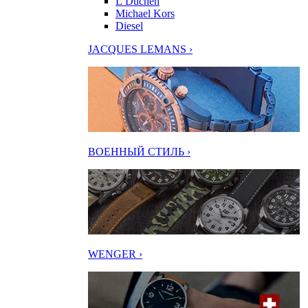
L’Duchen
Michael Kors
Diesel
JACQUES LEMANS ›
ВОЕННЫЙ СТИЛЬ ›
WENGER ›