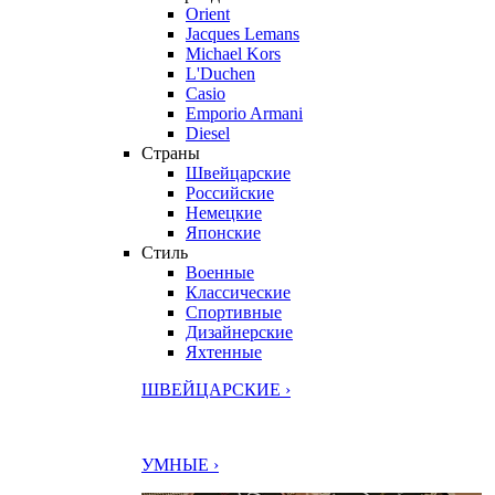
Orient
Jacques Lemans
Michael Kors
L'Duchen
Casio
Emporio Armani
Diesel
Страны
Швейцарские
Российские
Немецкие
Японские
Стиль
Военные
Классические
Спортивные
Дизайнерские
Яхтенные
ШВЕЙЦАРСКИЕ ›
УМНЫЕ ›