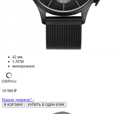
42 мм
5 ATM
минеральное
19 990
₽
Нашли дешевле? ›
В КОРЗИНУ
КУПИТЬ В ОДИН КЛИК