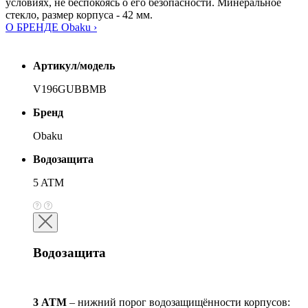
условиях, не беспокоясь о его безопасности. Минеральное
стекло, размер корпуса - 42 мм.
О БРЕНДЕ Obaku ›
Артикул/модель
V196GUBBMB
Бренд
Obaku
Водозащита
5 ATM
Водозащита
3 АТМ
– нижний порог водозащищённости корпусов: