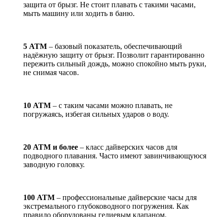
защита от брызг. Не стоит плавать с такими часами,
мыть машину или ходить в баню.
5 АТМ
– базовый показатель, обеспечивающий
надёжную защиту от брызг. Позволит гарантированно
пережить сильный дождь, можно спокойно мыть руки,
не снимая часов.
10 АТМ
– с таким часами можно плавать, не
погружаясь, избегая сильных ударов о воду.
20 АТМ и более
– класс дайверских часов для
подводного плавания. Часто имеют завинчивающуюся
заводную головку.
100 АТМ
– профессиональные дайверские часы для
экстремального глубоководного погружения. Как
правило оборудованы гелиевым клапаном.