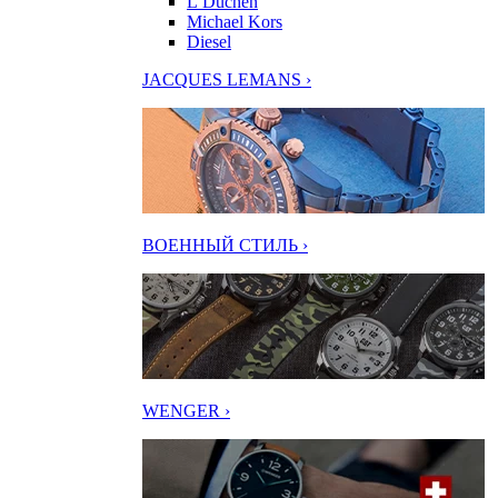
L’Duchen
Michael Kors
Diesel
JACQUES LEMANS ›
ВОЕННЫЙ СТИЛЬ ›
WENGER ›