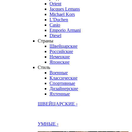
Orient
Jacques Lemans
Michael Kors
L'Duchen
Casio
Emporio Armani
Diesel
Страны
Швейцарские
Российские
Немецкие
Японские
Стиль
Военные
Классические
Спортивные
Дизайнерские
Яхтенные
ШВЕЙЦАРСКИЕ ›
УМНЫЕ ›