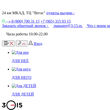
24 км МКАД, ТЦ "Вегас"
пункты выдачи ›
8 (800) 700 31 15
+7 (965) 315 03 15
Заказать обратный звонок ›
manager@3-15.ru
Что с моим з
Часы работы 10.00-22.00
Вход
ДЛЯ НЕЁ
ДЛЯ НЕГО
ДЛЯ ДЕТЕЙ